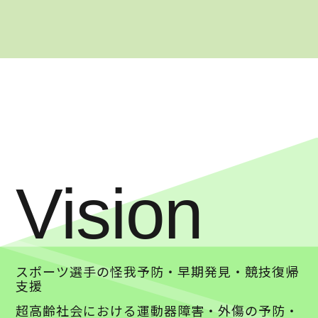
Vision
スポーツ選手の怪我予防・早期発見・競技復帰
支援
超高齢社会における運動器障害・外傷の予防・